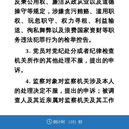
反秉公用权、廉洁从政从业以及道德
操守等规定，涉嫌贪污贿赂、滥用职
权、玩忽职守、权力寻租、利益输
送、徇私舞弊以及浪费国家资财等职
务违法犯罪行为的检举控告。
3. 党员对党纪处分或者纪律检查
机关所作的其他处理不服，提出的申
诉。
4. 监察对象对监察机关涉及本人
的处理决定不服，提出的申诉；被调
查人及其近亲属对监察机关及其工作
人员违反法律法规、侵害被调查人合
法权益的行为，提出的申诉。
倒计时 （
10
）秒